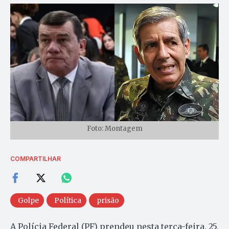
Foto: Montagem
COMPARTILHAR
Golpe
Política
prisão
A Polícia Federal (PF) prendeu nesta terça-feira, 25,