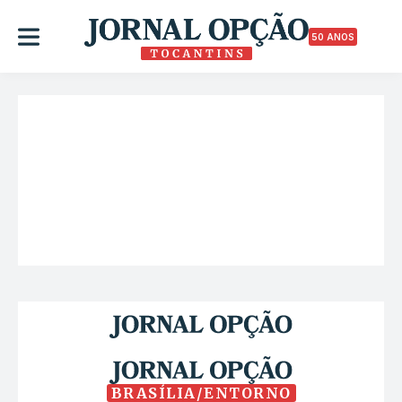
50 ANOS
BRASÍLIA/ENTORNO