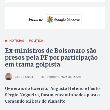
Seguir no
NOTÍCIAS
POLÍTICA
Ex-ministros de Bolsonaro são
presos pela PF por participação
em trama golpista
Gabes Guizilin
25 novembro 2025 às 15h28
Generais do Exército, Augusto Heleno e Paulo
Sérgio Nogueira, foram encaminhados para o
Comando Militar do Planalto