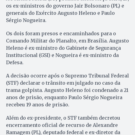
os ex-ministros do governo Jair Bolsonaro (PL) e
generais do Exército Augusto Heleno e Paulo
Sérgio Nogueira.
Os dois foram presos e encaminhados para o
Comando Militar do Planalto, em Brasília. Augusto
Heleno é ex-ministro do Gabinete de Segurança
Institucional (GSI) e Nogueira é ex-ministro da
Defesa.
A decisão ocorre após o Supremo Tribunal Federal
(STF) declarar o trânsito em julgado no caso da
trama golpista. Augusto Heleno foi condenado a 21
anos de prisão, enquanto Paulo Sérgio Nogueira
recebeu 19 anos de prisão.
Além do ex-presidente, o STF também decretou
encerramento oficial de recurso de Alexandre
Ramagem (PL), deputado federal e ex-diretor da