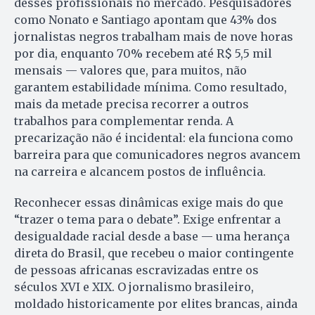
desses profissionais no mercado. Pesquisadores
como Nonato e Santiago apontam que 43% dos
jornalistas negros trabalham mais de nove horas
por dia, enquanto 70% recebem até R$ 5,5 mil
mensais — valores que, para muitos, não
garantem estabilidade mínima. Como resultado,
mais da metade precisa recorrer a outros
trabalhos para complementar renda. A
precarização não é incidental: ela funciona como
barreira para que comunicadores negros avancem
na carreira e alcancem postos de influência.
Reconhecer essas dinâmicas exige mais do que
“trazer o tema para o debate”. Exige enfrentar a
desigualdade racial desde a base — uma herança
direta do Brasil, que recebeu o maior contingente
de pessoas africanas escravizadas entre os
séculos XVI e XIX. O jornalismo brasileiro,
moldado historicamente por elites brancas, ainda