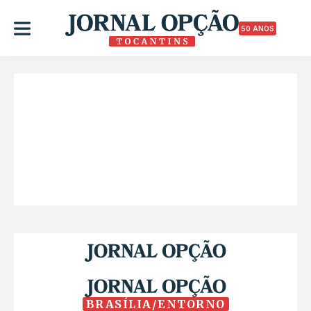
50 ANOS
BRASÍLIA/ENTORNO