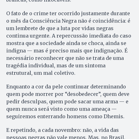
O fato de o crime ter ocorrido justamente durante
o mês da Consciência Negra não é coincidência: é
um lembrete de que a luta por vidas negras
continua urgente. A repercussão imediata do caso
mostra que a sociedade ainda se choca, ainda se
indigna — mas é preciso mais que indignação. É
necessário reconhecer que não se trata de uma
tragédia individual, mas de um sintoma
estrutural, um mal coletivo.
Enquanto a cor da pele continuar determinando
quem pode morrer por “desobedecer”, quem deve
pedir desculpas, quem pode sacar uma arma — e
quem nunca será visto como uma ameaça —
seguiremos enterrando homens como Dhemis.
E repetindo, a cada novembro: não, a vida das
pessoas negras não vale menos. Mas, no Brasil,