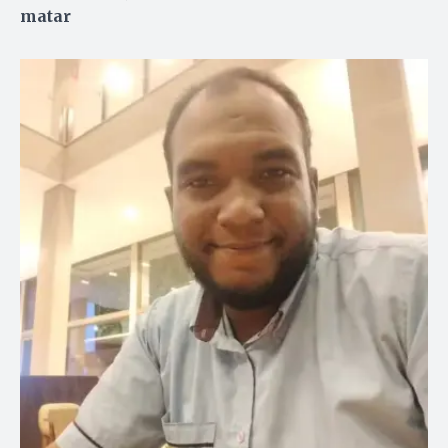
matar