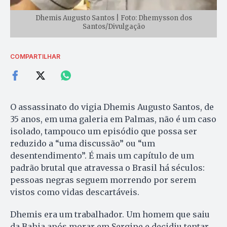
Dhemis Augusto Santos | Foto: Dhemysson dos
Santos/Divulgação
COMPARTILHAR
O assassinato do vigia Dhemis Augusto Santos, de
35 anos, em uma galeria em Palmas, não é um caso
isolado, tampouco um episódio que possa ser
reduzido a “uma discussão” ou “um
desentendimento”. É mais um capítulo de um
padrão brutal que atravessa o Brasil há séculos:
pessoas negras seguem morrendo por serem
vistos como vidas descartáveis.
Dhemis era um trabalhador. Um homem que saiu
da Bahia após morar em Sergipe e decidiu tentar