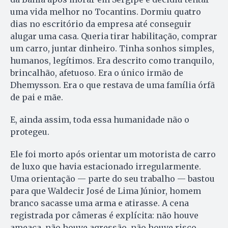
uma vida melhor no Tocantins. Dormiu quatro
dias no escritório da empresa até conseguir
alugar uma casa. Queria tirar habilitação, comprar
um carro, juntar dinheiro. Tinha sonhos simples,
humanos, legítimos. Era descrito como tranquilo,
brincalhão, afetuoso. Era o único irmão de
Dhemysson. Era o que restava de uma família órfã
de pai e mãe.
E, ainda assim, toda essa humanidade não o
protegeu.
Ele foi morto após orientar um motorista de carro
de luxo que havia estacionado irregularmente.
Uma orientação — parte do seu trabalho — bastou
para que Waldecir José de Lima Júnior, homem
branco sacasse uma arma e atirasse. A cena
registrada por câmeras é explícita: não houve
ameaça, não houve agressão, não houve risco.