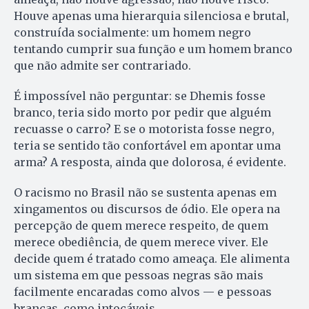
Houve apenas uma hierarquia silenciosa e brutal,
construída socialmente: um homem negro
tentando cumprir sua função e um homem branco
que não admite ser contrariado.
É impossível não perguntar: se Dhemis fosse
branco, teria sido morto por pedir que alguém
recuasse o carro? E se o motorista fosse negro,
teria se sentido tão confortável em apontar uma
arma? A resposta, ainda que dolorosa, é evidente.
O racismo no Brasil não se sustenta apenas em
xingamentos ou discursos de ódio. Ele opera na
percepção de quem merece respeito, de quem
merece obediência, de quem merece viver. Ele
decide quem é tratado como ameaça. Ele alimenta
um sistema em que pessoas negras são mais
facilmente encaradas como alvos — e pessoas
brancas, como intocáveis.