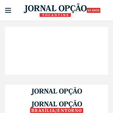
50 ANOS
BRASÍLIA/ENTORNO