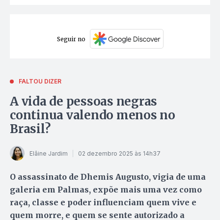
Seguir no
FALTOU DIZER
A vida de pessoas negras
continua valendo menos no
Brasil?
Elâine Jardim
02 dezembro 2025 às 14h37
O assassinato de Dhemis Augusto, vigia de uma
galeria em Palmas, expõe mais uma vez como
raça, classe e poder influenciam quem vive e
quem morre, e quem se sente autorizado a