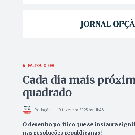
FALTOU DIZER
Cada dia mais próximo
quadrado
Redação
19 fevereiro 2025 às 11h46
O desenho político que se instaura signi
nas resoluções republicanas?