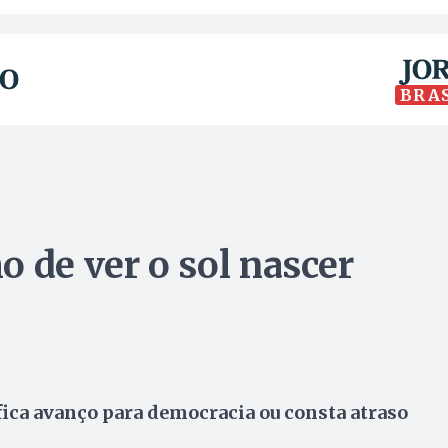
BRA
 de ver o sol nascer
fica avanço para democracia ou consta atraso