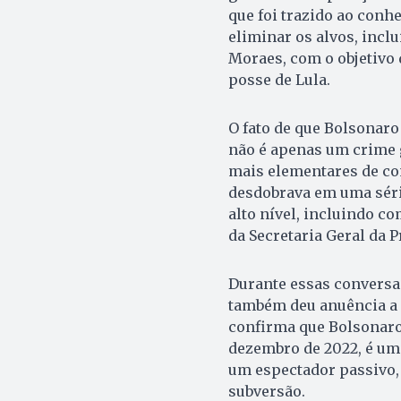
que foi trazido ao conh
eliminar os alvos, incl
Moraes, com o objetivo 
posse de Lula.
O fato de que Bolsonaro
não é apenas um crime 
mais elementares de con
desdobrava em uma série
alto nível, incluindo 
da Secretaria Geral da 
Durante essas conversa
também deu anuência a e
confirma que Bolsonaro
dezembro de 2022, é um 
um espectador passivo,
subversão.