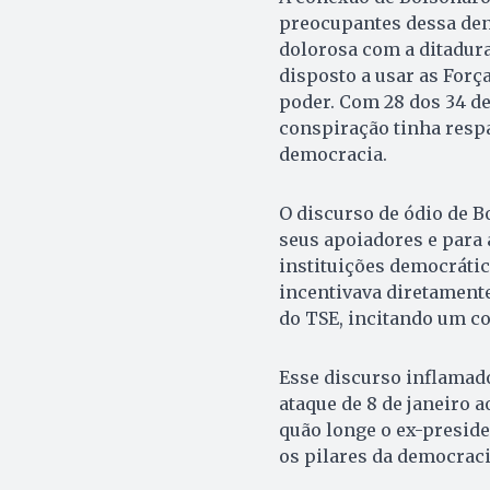
preocupantes dessa denú
dolorosa com a ditadura
disposto a usar as For
poder. Com 28 dos 34 de
conspiração tinha resp
democracia.
O discurso de ódio de B
seus apoiadores e para 
instituições democrátic
incentivava diretament
do TSE, incitando um c
Esse discurso inflamad
ataque de 8 de janeiro
quão longe o ex-preside
os pilares da democraci