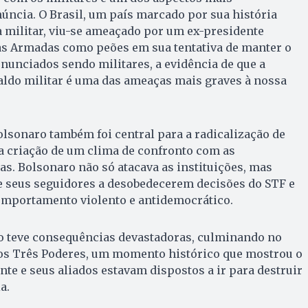
ncia. O Brasil, um país marcado por sua história
 militar, viu-se ameaçado por um ex-presidente
ças Armadas como peões em sua tentativa de manter o
nunciados sendo militares, a evidência de que a
aldo militar é uma das ameaças mais graves à nossa
olsonaro também foi central para a radicalização de
a criação de um clima de confronto com as
as. Bolsonaro não só atacava as instituições, mas
e seus seguidores a desobedecerem decisões do STF e
omportamento violento e antidemocrático.
o teve consequências devastadoras, culminando no
 aos Três Poderes, um momento histórico que mostrou o
nte e seus aliados estavam dispostos a ir para destruir
a.