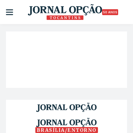
50 ANOS
BRASÍLIA/ENTORNO