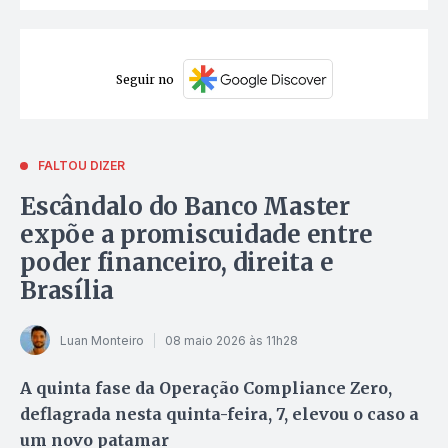
Seguir no
FALTOU DIZER
Escândalo do Banco Master
expõe a promiscuidade entre
poder financeiro, direita e
Brasília
Luan Monteiro
08 maio 2026 às 11h28
A quinta fase da Operação Compliance Zero,
deflagrada nesta quinta-feira, 7, elevou o caso a
um novo patamar