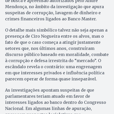
de busca e apreensão autorizados pelo André
Mendonça, no âmbito da investigação que apura
suspeitas de corrupção, lavagem de dinheiro e
crimes financeiros ligados ao Banco Master.
O detalhe mais simbólico talvez não seja apenas a
presença de Ciro Nogueira entre os alvos, mas o
fato de que o caso começa a atingir justamente
setores que, nos últimos anos, construíram
discurso público baseado em moralidade, combate
à corrupção e defesa irrestrita do “mercado”. O
escândalo revela o contrário: uma engrenagem
em que interesses privados e influência política
parecem operar de forma quase inseparável.
As investigações apontam suspeitas de que
parlamentares teriam atuado em favor de
interesses ligados ao banco dentro do Congresso
Nacional. Em algumas linhas de apuração,