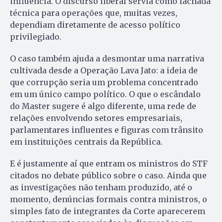
influência. O discurso liberal servia como fachada
técnica para operações que, muitas vezes,
dependiam diretamente de acesso político
privilegiado.
O caso também ajuda a desmontar uma narrativa
cultivada desde a Operação Lava Jato: a ideia de
que corrupção seria um problema concentrado
em um único campo político. O que o escândalo
do Master sugere é algo diferente, uma rede de
relações envolvendo setores empresariais,
parlamentares influentes e figuras com trânsito
em instituições centrais da República.
E é justamente aí que entram os ministros do STF
citados no debate público sobre o caso. Ainda que
as investigações não tenham produzido, até o
momento, denúncias formais contra ministros, o
simples fato de integrantes da Corte aparecerem