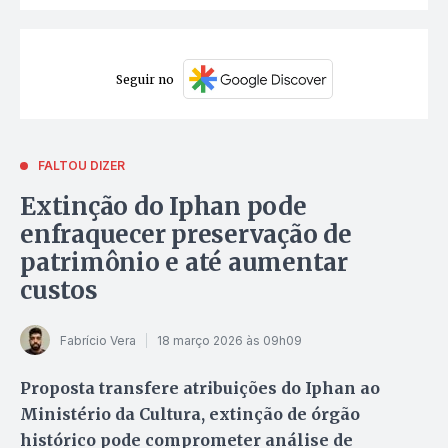
Seguir no
FALTOU DIZER
Extinção do Iphan pode
enfraquecer preservação de
patrimônio e até aumentar
custos
Fabrício Vera
18 março 2026 às 09h09
Proposta transfere atribuições do Iphan ao
Ministério da Cultura, extinção de órgão
histórico pode comprometer análise de