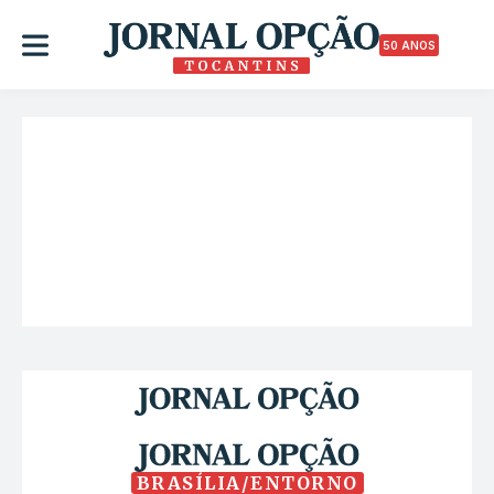
50 ANOS
BRASÍLIA/ENTORNO