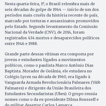
Nesta quarta-feira, 1º, o Brasil relembra mais de
seis décadas do golpe de 1964 — início de um dos
períodos mais cruéis da história recente do país,
marcado por torturas e assassinatos promovidos
pelo Estado. Segundo levantamento da Comissão
Nacional da Verdade (CNV), de 2014, foram
registrados 434 mortos e desaparecidos políticos
entre 1946 e 1988.
Grande parte dessas vítimas era composta por
jovens e estudantes ligados a movimentos
políticos, como o paulista Marco Antônio Dias
Baptista. Morador de Goiânia, ele estudava no
Colégio Lyceu na década de 1960, era ligado à
Vanguarda Armada Revolucionária Palmares (VAR-
Palmares) e dirigente da União Brasileira dos
Estudantes Secundaristas (Ubes). O grupo reunia
nomes como o da ex-presidente Dilma Rousseff e
do militar desertor Carlos Lamarca.