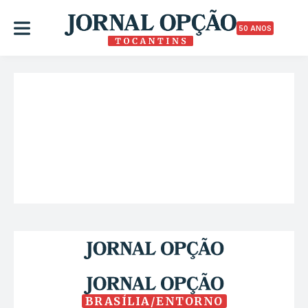
50 ANOS
BRASÍLIA/ENTORNO