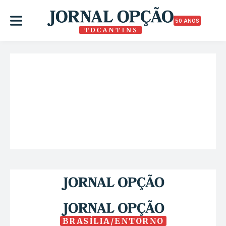
50 ANOS
BRASÍLIA/ENTORNO