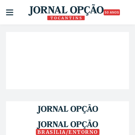
50 ANOS
BRASÍLIA/ENTORNO