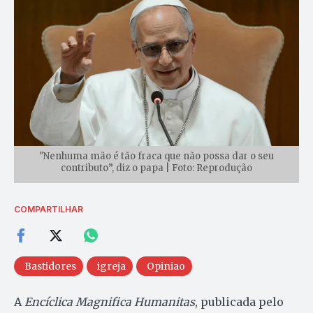
"Nenhuma mão é tão fraca que não possa dar o seu
contributo”, diz o papa | Foto: Reprodução
COMPARTILHAR
Bastidores
igreja
Opiniao
A
Encíclica Magnifica Humanitas
, publicada pelo