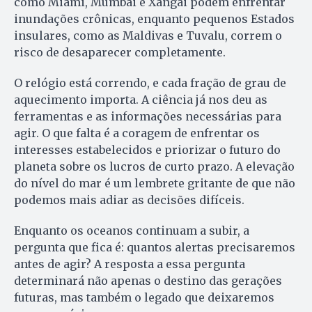
como Miami, Mumbai e Xangai podem enfrentar
inundações crônicas, enquanto pequenos Estados
insulares, como as Maldivas e Tuvalu, correm o
risco de desaparecer completamente.
O relógio está correndo, e cada fração de grau de
aquecimento importa. A ciência já nos deu as
ferramentas e as informações necessárias para
agir. O que falta é a coragem de enfrentar os
interesses estabelecidos e priorizar o futuro do
planeta sobre os lucros de curto prazo. A elevação
do nível do mar é um lembrete gritante de que não
podemos mais adiar as decisões difíceis.
Enquanto os oceanos continuam a subir, a
pergunta que fica é: quantos alertas precisaremos
antes de agir? A resposta a essa pergunta
determinará não apenas o destino das gerações
futuras, mas também o legado que deixaremos