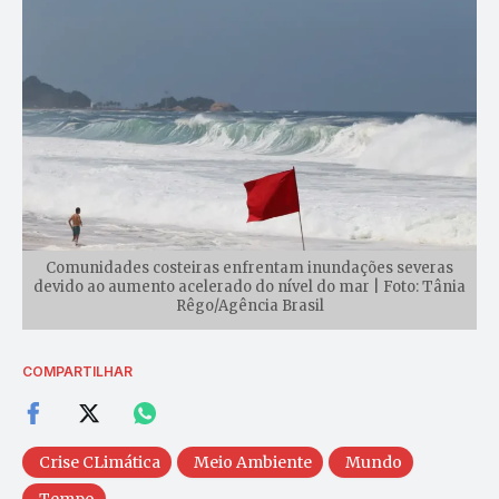
Comunidades costeiras enfrentam inundações severas
devido ao aumento acelerado do nível do mar | Foto: Tânia
Rêgo/Agência Brasil
COMPARTILHAR
Crise CLimática
Meio Ambiente
Mundo
Tempo