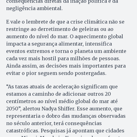
consequências diretas da inação política e da
negligência ambiental.
E vale o lembrete de que a crise climática não se
restringe ao derretimento de geleiras ou ao
aumento do nível do mar. O aquecimento global
impacta a segurança alimentar, intensifica
eventos extremos e torna o planeta um ambiente
cada vez mais hostil para milhões de pessoas.
Ainda assim, as decisões mais importantes para
evitar o pior seguem sendo postergadas.
“As taxas atuais de aceleração significam que
estamos a caminho de adicionar outros 20
centímetros ao nível médio global do mar até
2050”, alertou Nadya Shiffer. Esse aumento, que
representaria o dobro das mudanças observadas
no século anterior, terá consequências
catastróficas. Pesquisas já apontam que cidades