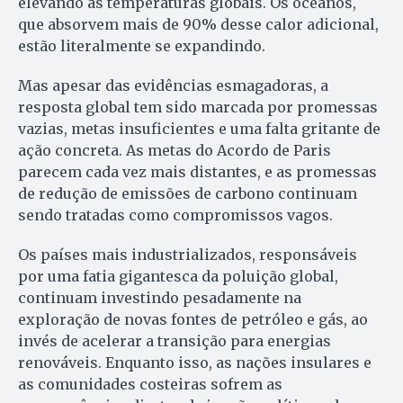
elevando as temperaturas globais. Os oceanos,
que absorvem mais de 90% desse calor adicional,
estão literalmente se expandindo.
Mas apesar das evidências esmagadoras, a
resposta global tem sido marcada por promessas
vazias, metas insuficientes e uma falta gritante de
ação concreta. As metas do Acordo de Paris
parecem cada vez mais distantes, e as promessas
de redução de emissões de carbono continuam
sendo tratadas como compromissos vagos.
Os países mais industrializados, responsáveis
por uma fatia gigantesca da poluição global,
continuam investindo pesadamente na
exploração de novas fontes de petróleo e gás, ao
invés de acelerar a transição para energias
renováveis. Enquanto isso, as nações insulares e
as comunidades costeiras sofrem as