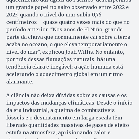
um grande papel no salto observado entre 2022 e
2023, quando o nível do mar subiu 0,76
centímetros – quase quatro vezes mais do que no
período anterior. “Nos anos de El Niño, grande
parte da chuva que normalmente cai sobre a terra
acaba no oceano, o que eleva temporariamente o
nível do mar”, explicou Josh Willis. No entanto,
por trás dessas flutuações naturais, há uma
tendência clara e inegável: a ação humana está
acelerando o aquecimento global em um ritmo
alarmante.
A ciência não deixa dúvidas sobre as causas e os
impactos das mudanças climáticas. Desde o início
da era industrial, a queima de combustíveis
fósseis e o desmatamento em larga escala têm
liberado quantidades massivas de gases de efeito
estufa na atmosfera, aprisionando calor e