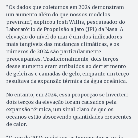
“Os dados que coletamos em 2024 demonstram
um aumento além do que nossos modelos
previram”, explicou Josh Willis, pesquisador do
Laboratório de Propulsão a Jato (JPL) da Nasa. A
elevação do nível do mar é um dos indicadores
mais tangíveis das mudanças climáticas, e os
números de 2024 são particularmente
preocupantes. Tradicionalmente, dois terços
desse aumento eram atribuídos ao derretimento
de geleiras e camadas de gelo, enquanto um terço
resultava da expansão térmica da água oceânica.
No entanto, em 2024, essa proporção se inverteu:
dois terços da elevação foram causados pela
expansão térmica, um sinal claro de que os
oceanos estão absorvendo quantidades crescentes
de calor.
“O ano de 2024 registrou as temperaturas mais