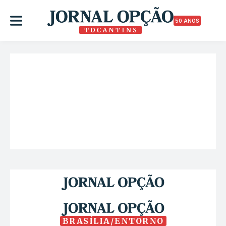
50 ANOS
BRASÍLIA/ENTORNO