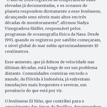
elevadas já documentadas, e os oceanos do
planeta respondem diretamente a esse fenômeno,
alcançando seus níveis mais altos em três
décadas de monitoramento”, afirmou Nadya
Vinogradova Shiffer, responsável pelos
programas de oceanografia física da Nasa. Desde
1993, quando os registros por satélite começaram,
o nível global do mar subiu aproximadamente 10
centímetros.
Esse aumento, que já dobrou de velocidade nas
últimas décadas, está longe de ser um problema
distante. Comunidades costeiras em todo o
mundo, da Flórida à Indonésia, já enfrentam
inundações mais frequentes e severas, um
prenúncio do que está por vir.
O fenômeno El Niño, que contribui para o
aquecimento das águas do Pacífico, desempenhou