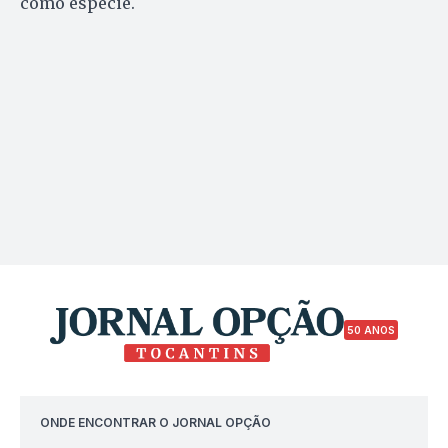
como espécie.
50 ANOS
ONDE ENCONTRAR O JORNAL OPÇÃO