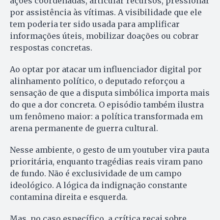
ações coordenadas, articular recursos, pressionar
por assistência às vítimas. A visibilidade que ele
tem poderia ter sido usada para amplificar
informações úteis, mobilizar doações ou cobrar
respostas concretas.
Ao optar por atacar um influenciador digital por
alinhamento político, o deputado reforçou a
sensação de que a disputa simbólica importa mais
do que a dor concreta. O episódio também ilustra
um fenômeno maior: a política transformada em
arena permanente de guerra cultural.
Nesse ambiente, o gesto de um youtuber vira pauta
prioritária, enquanto tragédias reais viram pano
de fundo. Não é exclusividade de um campo
ideológico. A lógica da indignação constante
contamina direita e esquerda.
Mas, no caso específico, a crítica recai sobre