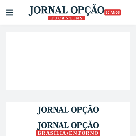
50 ANOS
BRASÍLIA/ENTORNO