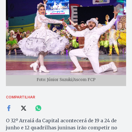
Foto: Júnior Suzuki/Ascom FCP
COMPARTILHAR
O 32º Arraiá da Capital acontecerá de 19 a 24 de
junho e 12 quadrilhas juninas irão competir no