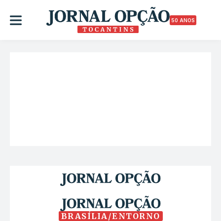
50 ANOS
BRASÍLIA/ENTORNO