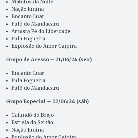
Matutos da Noite
Nação Junina
Encanto Luar
Fulô do Mandacaru
Arrasta Pé do Liberdade
Pula Fogueira
Explosão do Amor Caipira
Grupo de Acesso – 21/06/24 (sex)
Encanto Luar
Pula Fogueira
Fulô do Mandacaru
Grupo Especial – 22/06/24 (sáb)
Cafundó do Brejo
Estrela do Sertão
Nação Junina
Explosão do Amor Caipira