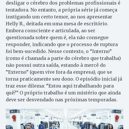
desligar o cérebro dos problemas profissionais é
tentadora. No entanto, a própria série já começa
instigando um certo temor, ao nos apresentar
Helly R., deitada em uma mesa de escritório.
Embora consciente e articulada, ao ser
questionada sobre quem é, ela não consegue
responder, indicando que o processo de ruptura
foi bem-sucedido. Nesse contexto, o “Interno”
(como é chamada a parte do cérebro que trabalha)
não possui outra saída, estando à mercê do
“Externo” (quem vive fora da empresa), que se
torna praticamente seu dono. O episódio inicial já
traz esse dilema: “Estou aqui trabalhando para
quê?” O próprio trabalho é um mistério que ainda
deve ser desvendado nas próximas temporadas.