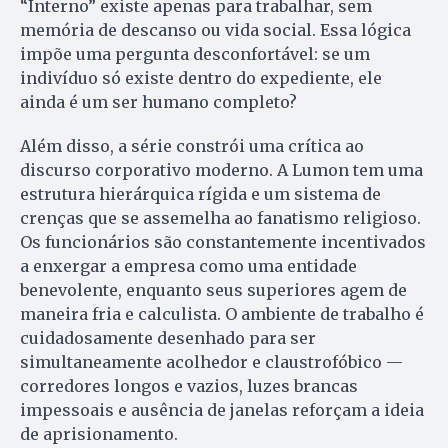
“Interno” existe apenas para trabalhar, sem
memória de descanso ou vida social. Essa lógica
impõe uma pergunta desconfortável: se um
indivíduo só existe dentro do expediente, ele
ainda é um ser humano completo?
Além disso, a série constrói uma crítica ao
discurso corporativo moderno. A Lumon tem uma
estrutura hierárquica rígida e um sistema de
crenças que se assemelha ao fanatismo religioso.
Os funcionários são constantemente incentivados
a enxergar a empresa como uma entidade
benevolente, enquanto seus superiores agem de
maneira fria e calculista. O ambiente de trabalho é
cuidadosamente desenhado para ser
simultaneamente acolhedor e claustrofóbico —
corredores longos e vazios, luzes brancas
impessoais e ausência de janelas reforçam a ideia
de aprisionamento.