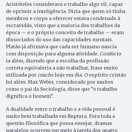
Aristóteles considerava o trabalho algo vil, capaz
de oprimir a inteligência. Dizia que quem só tinha
membros e corpo a oferecer estava condenado à
escravidão, visto que a maioria dos trabalhos da
época — e o próprio conceito de trabalho — eram
dissociados do uso das capacidades mentais.
Platão já afirmava que cada ser humano nascia
com disposição para alguma atividade. Confúcio
ia além, dizendo que a escolha da profissão
correta equivaleria a não trabalhar, frase muito
utilizada por
coachs
hoje em dia. O espírito cristão
foi além: Max Weber, considerado por muitos
como o pai da Sociologia, disse que “o trabalho
dignifica o homem”.
A dualidade entre o trabalho e a vida pessoal é
muito bem trabalhada em Ruptura. Fora toda a
questão filosófica que possa ensejar, dramas
paralelos ocorrem em meio à tarefa dos quatro