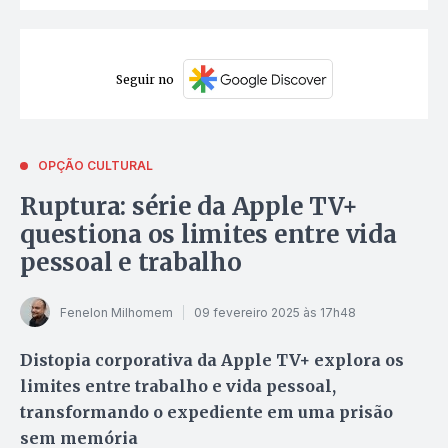
Seguir no
OPÇÃO CULTURAL
Ruptura: série da Apple TV+
questiona os limites entre vida
pessoal e trabalho
Fenelon Milhomem
09 fevereiro 2025 às 17h48
Distopia corporativa da Apple TV+ explora os
limites entre trabalho e vida pessoal,
transformando o expediente em uma prisão
sem memória