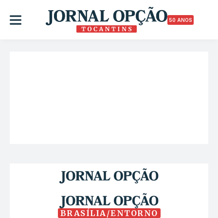
50 ANOS
BRASÍLIA/ENTORNO