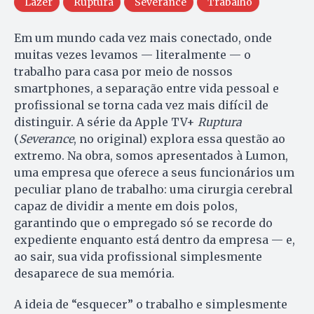
Lazer
Ruptura
Severance
Trabalho
Em um mundo cada vez mais conectado, onde
muitas vezes levamos — literalmente — o
trabalho para casa por meio de nossos
smartphones, a separação entre vida pessoal e
profissional se torna cada vez mais difícil de
distinguir. A série da Apple TV+
Ruptura
(
Severance
, no original) explora essa questão ao
extremo. Na obra, somos apresentados à Lumon,
uma empresa que oferece a seus funcionários um
peculiar plano de trabalho: uma cirurgia cerebral
capaz de dividir a mente em dois polos,
garantindo que o empregado só se recorde do
expediente enquanto está dentro da empresa — e,
ao sair, sua vida profissional simplesmente
desaparece de sua memória.
A ideia de “esquecer” o trabalho e simplesmente