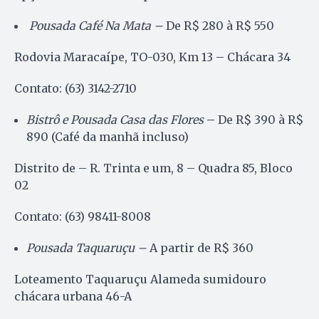
Pousada Café Na Mata
–
De R$ 280 à R$ 550
Rodovia Maracaípe, TO-030, Km 13 – Chácara 34
Contato: (63) 3142-2710
Bistrô e Pousada Casa das Flores
–
De R$ 390 à R$
890 (Café da manhã incluso)
Distrito de – R. Trinta e um, 8 – Quadra 85, Bloco
02
Contato: (63) 98411-8008
Pousada Taquaruçu –
A partir de R$ 360
Loteamento Taquaruçu Alameda sumidouro
chácara urbana 46-A