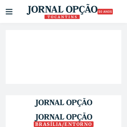
50 ANOS
BRASÍLIA/ENTORNO