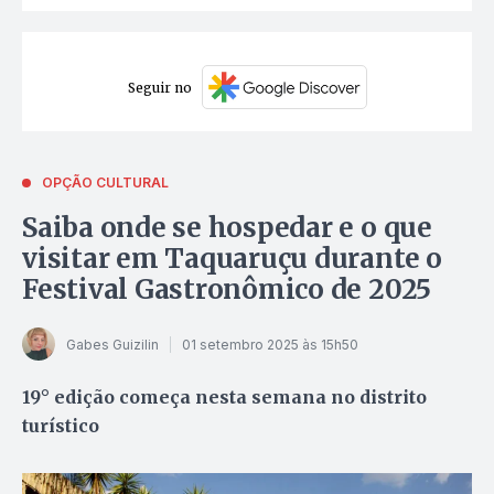
Seguir no
OPÇÃO CULTURAL
Saiba onde se hospedar e o que
visitar em Taquaruçu durante o
Festival Gastronômico de 2025
Gabes Guizilin
01 setembro 2025 às 15h50
19° edição começa nesta semana no distrito
turístico