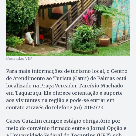
Pousadas VIP
Para mais informações de turismo local, o Centro
de Atendimento ao Turista (Catur) de Palmas está
localizado na Praça Vereador Tarcísio Machado
em Taquaruçu. Ele oferece orientação e suporte
aos visitantes na região e pode-se entrar em
contato através do telefone (63) 2111-2773.
Gabes Guizilin cumpre estágio obrigatório por
meio do convênio firmado entre o Jornal Opção e
a Universidade Federal do Tocantins (UFT), sob