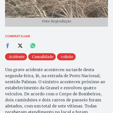
Foto: Reprodução
COMPARTILHAR
Acidente
Casualidade
colisão
Um grave acidente aconteceu na tarde desta
segunda-feira, 16, na estrada de Porto Nacional,
sentido Palmas. O sinistro aconteceu próximo ao
estabelecimento da Granel e envolveu quatro
veículos. De acordo com o Corpo de Bombeiros,
dois caminhões e dois carros de passeio foram
afetados, com um total de sete vítimas. Todas
receberam atendimento no local e foram