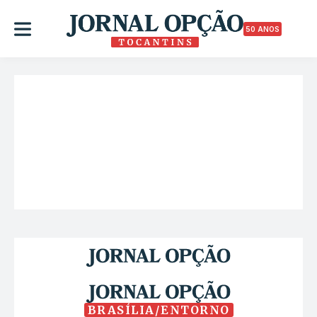
50 ANOS
BRASÍLIA/ENTORNO