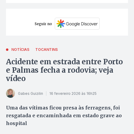
Seguir no
NOTÍCIAS
TOCANTINS
Acidente em estrada entre Porto
e Palmas fecha a rodovia; veja
vídeo
Gabes Guizilin
16 fevereiro 2026 às 16h25
Uma das vítimas ficou presa às ferragens, foi
resgatada e encaminhada em estado grave ao
hospital