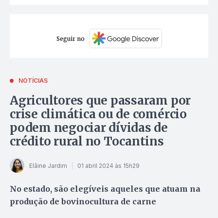
Seguir no
NOTÍCIAS
Agricultores que passaram por
crise climática ou de comércio
podem negociar dívidas de
crédito rural no Tocantins
Elâine Jardim
01 abril 2024 às 15h29
No estado, são elegíveis aqueles que atuam na
produção de bovinocultura de carne