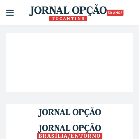
50 ANOS
BRASÍLIA/ENTORNO