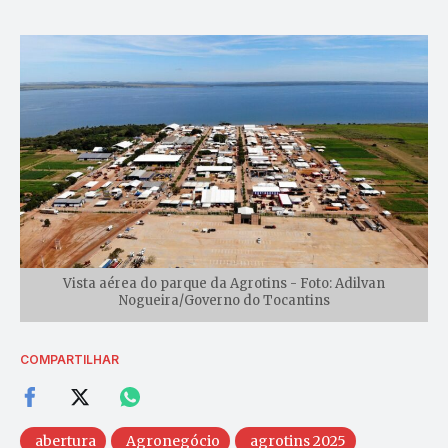
Vista aérea do parque da Agrotins - Foto: Adilvan
Nogueira/Governo do Tocantins
COMPARTILHAR
abertura
Agronegócio
agrotins 2025