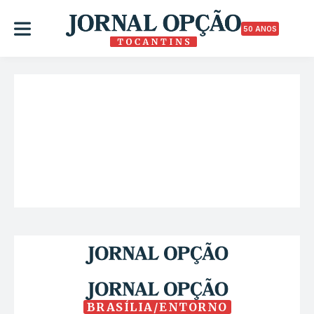
50 ANOS
BRASÍLIA/ENTORNO