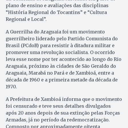
plano de ensino e avaliações das disciplinas
“História Regional do Tocantins” e “Cultura
Regional e Local”.
A Guerrilha do Araguaia foi um movimento
guerrilheiro liderado pelo Partido Comunista do
Brasil (PCdoB) para resistir à ditadura militar e
promover uma revolução socialista. O ocorrido
leva esse nome por ter acontecido ao longo do Rio
Araguaia, próximo às cidades de São Geraldo do
Araguaia, Marabá no Pará e de Xambioá, entre a
década de 1960 e a primeira metade da década de
1970.
A Prefeitura de Xambioá informa que o movimento
foi censurado e teve seus detalhes divulgados
após 20 anos depois de sua extinção pelas Forças
Armadas, já no período da redemocratização.
Composto por aproximadamente oitenta