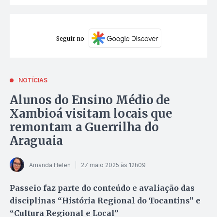
Seguir no
NOTÍCIAS
Alunos do Ensino Médio de
Xambioá visitam locais que
remontam a Guerrilha do
Araguaia
Amanda Helen
27 maio 2025 às 12h09
Passeio faz parte do conteúdo e avaliação das
disciplinas “História Regional do Tocantins” e
“Cultura Regional e Local”