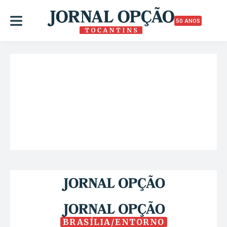
50 ANOS
BRASÍLIA/ENTORNO