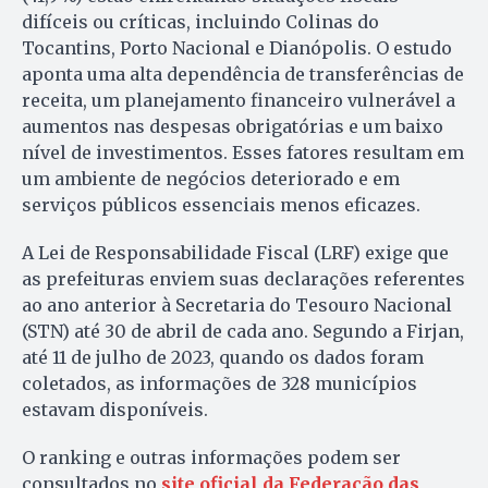
difíceis ou críticas, incluindo Colinas do
Tocantins, Porto Nacional e Dianópolis. O estudo
aponta uma alta dependência de transferências de
receita, um planejamento financeiro vulnerável a
aumentos nas despesas obrigatórias e um baixo
nível de investimentos. Esses fatores resultam em
um ambiente de negócios deteriorado e em
serviços públicos essenciais menos eficazes.
A Lei de Responsabilidade Fiscal (LRF) exige que
as prefeituras enviem suas declarações referentes
ao ano anterior à Secretaria do Tesouro Nacional
(STN) até 30 de abril de cada ano. Segundo a Firjan,
até 11 de julho de 2023, quando os dados foram
coletados, as informações de 328 municípios
estavam disponíveis.
O ranking e outras informações podem ser
consultados no
site oficial da Federação das