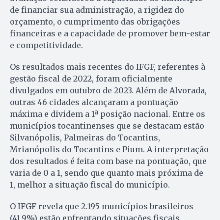
de financiar sua administração, a rigidez do
orçamento, o cumprimento das obrigações
financeiras e a capacidade de promover bem-estar
e competitividade.
Os resultados mais recentes do IFGF, referentes à
gestão fiscal de 2022, foram oficialmente
divulgados em outubro de 2023. Além de Alvorada,
outras 46 cidades alcançaram a pontuação
máxima e dividem a 1ª posição nacional. Entre os
municípios tocantinenses que se destacam estão
Silvanópolis, Palmeiras do Tocantins,
Mrianópolis do Tocantins e Pium. A interpretação
dos resultados é feita com base na pontuação, que
varia de 0 a 1, sendo que quanto mais próxima de
1, melhor a situação fiscal do município.
O IFGF revela que 2.195 municípios brasileiros
(41,9%) estão enfrentando situações fiscais