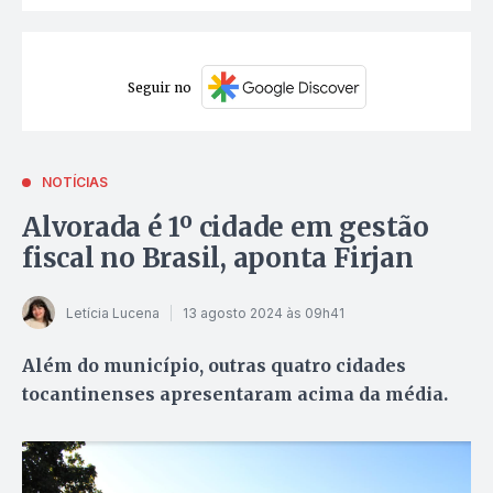
Seguir no
NOTÍCIAS
Alvorada é 1º cidade em gestão
fiscal no Brasil, aponta Firjan
Letícia Lucena
13 agosto 2024 às 09h41
Além do município, outras quatro cidades
tocantinenses apresentaram acima da média.