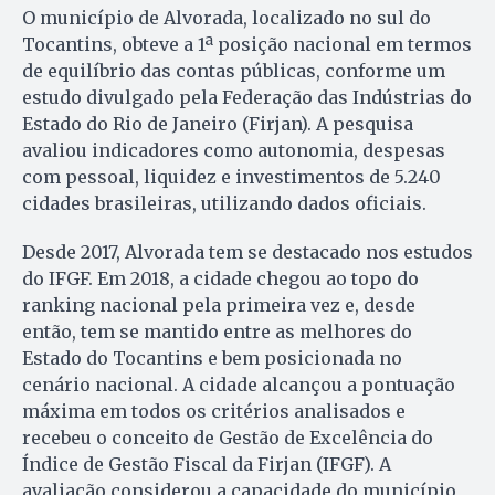
O município de Alvorada, localizado no sul do
Tocantins, obteve a 1ª posição nacional em termos
de equilíbrio das contas públicas, conforme um
estudo divulgado pela Federação das Indústrias do
Estado do Rio de Janeiro (Firjan). A pesquisa
avaliou indicadores como autonomia, despesas
com pessoal, liquidez e investimentos de 5.240
cidades brasileiras, utilizando dados oficiais.
Desde 2017, Alvorada tem se destacado nos estudos
do IFGF. Em 2018, a cidade chegou ao topo do
ranking nacional pela primeira vez e, desde
então, tem se mantido entre as melhores do
Estado do Tocantins e bem posicionada no
cenário nacional. A cidade alcançou a pontuação
máxima em todos os critérios analisados e
recebeu o conceito de Gestão de Excelência do
Índice de Gestão Fiscal da Firjan (IFGF). A
avaliação considerou a capacidade do município