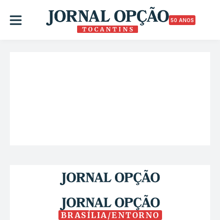
50 ANOS
BRASÍLIA/ENTORNO