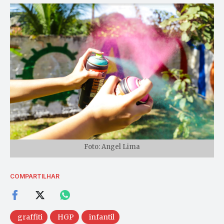
Foto: Angel Lima
COMPARTILHAR
graffiti
HGP
infantil