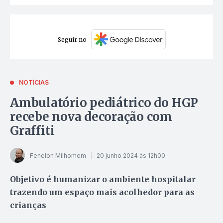
Seguir no
NOTÍCIAS
Ambulatório pediátrico do HGP
recebe nova decoração com
Graffiti
Fenelon Milhomem
20 junho 2024 às 12h00
Objetivo é humanizar o ambiente hospitalar
trazendo um espaço mais acolhedor para as
crianças