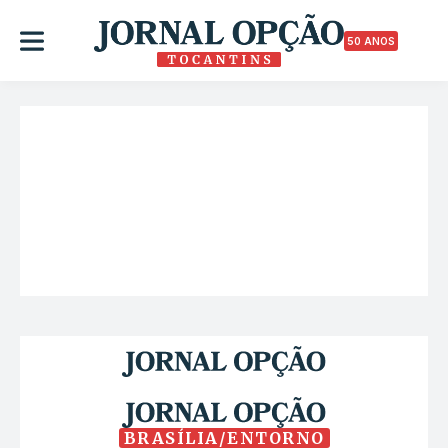
50 ANOS
BRASÍLIA/ENTORNO