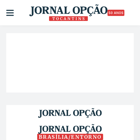
50 ANOS
BRASÍLIA/ENTORNO