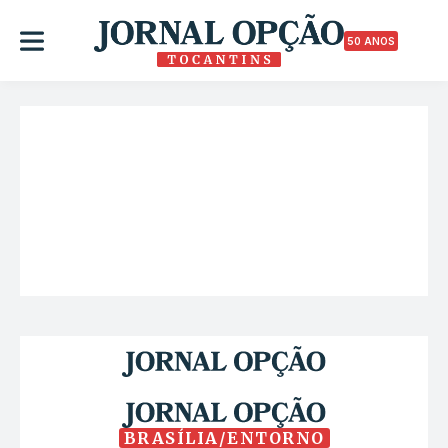
50 ANOS
BRASÍLIA/ENTORNO