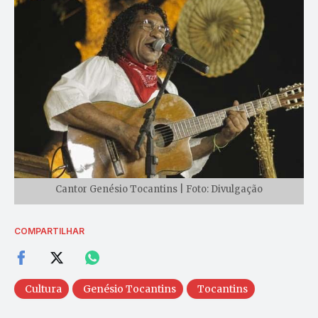
Cantor Genésio Tocantins | Foto: Divulgação
COMPARTILHAR
Cultura
Genésio Tocantins
Tocantins