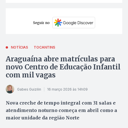
Seguir no
NOTÍCIAS
TOCANTINS
Araguaína abre matrículas para
novo Centro de Educação Infantil
com mil vagas
Gabes Guizilin
16 março 2026 às 14h09
Nova creche de tempo integral com 31 salas e
atendimento noturno começa em abril como a
maior unidade da região Norte