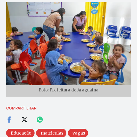
Foto: Prefeitura de Araguaína
COMPARTILHAR
Educação
matriculas
vagas