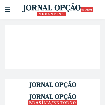
50 ANOS
BRASÍLIA/ENTORNO