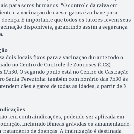
ais para seres humanos. “O controle da raiva em
ente e a vacinação de cães e gatos é a chave para
a doença. É importante que todos os tutores levem seus
vacinação disponíveis, garantindo assim a segurança
a.
ção
za dois locais fixos para a vacinação durante todo o
tuado no Centro de Controle de Zoonoses (CCZ),
s 17h30. O segundo ponto está no Centro de Castração
rro Santa Terezinha, também com horário das 7h30 às
tendem cães e gatos de todas as idades, a partir de 3
indicações
 não tem contraindicações, podendo ser aplicada em
ondição, incluindo fêmeas grávidas ou amamentando,
tratamento de doenças. A imunização é destinada