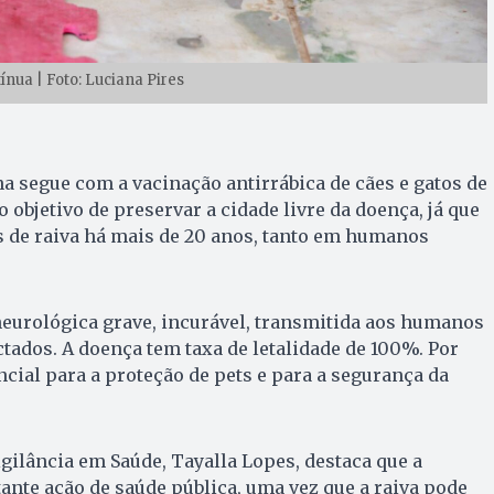
ínua | Foto: Luciana Pires
na segue com a vacinação antirrábica de cães e gatos de
objetivo de preservar a cidade livre da doença, já que
s de raiva há mais de 20 anos, tanto em humanos
neurológica grave, incurável, transmitida aos humanos
ctados. A doença tem taxa de letalidade de 100%. Por
ncial para a proteção de pets e para a segurança da
gilância em Saúde, Tayalla Lopes, destaca que a
nte ação de saúde pública, uma vez que a raiva pode