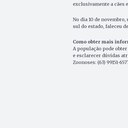
exclusivamente a cães e
No dia 10 de novembro, 
sul do estado, faleceu de
Como obter mais info
A população pode obter 
e esclarecer dúvidas at
Zoonoses: (63) 99151-6577