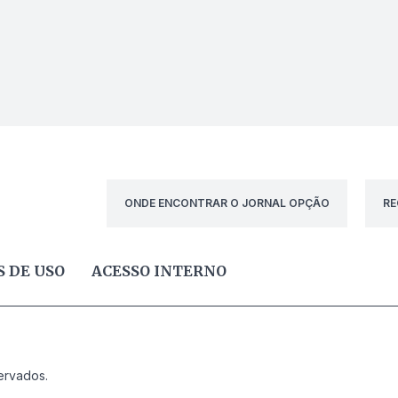
ONDE ENCONTRAR O JORNAL OPÇÃO
RE
 DE USO
ACESSO INTERNO
ervados.