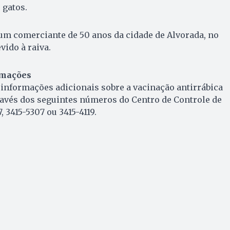
 gatos.
um comerciante de 50 anos da cidade de Alvorada, no
vido à raiva.
rmações
informações adicionais sobre a vacinação antirrábica
ravés dos seguintes números do Centro de Controle de
, 3415-5307 ou 3415-4119.