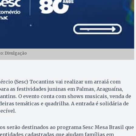
to: Divulgação
ércio (Sesc) Tocantins vai realizar um arraiá com
ara as festividades juninas em Palmas, Araguaína,
cantins. O evento conta com shows musicais, venda de
eiras temáticas e quadrilha. A entrada é solidária de
ecível.
os serão destinados ao programa Sesc Mesa Brasil que
 entidades cadastradas que ajudam famílias em