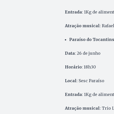
Entrada
: 1Kg de alimen
Atração musical
: Rafae
Paraíso do Tocantin
Data
: 26 de junho
Horário
: 18h30
Local
: Sesc Paraíso
Entrada
: 1Kg de alimen
Atração musical
: Trio 