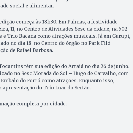
ade social e alimentar.
edição começa às 18h30. Em Palmas, a festividade
ira, 11, no Centro de Atividades Sesc da cidade, na 502
us e Trio Bacana como atrações musicais. Já em Gurupi,
zado no dia 18, no Centro do órgão no Park Filó
ção de Rafael Barbosa.
Tocantins têm sua edição do Arraiá no dia 26 de junho.
lizado no Sesc Morada do Sol – Hugo de Carvalho, com
 Embalo do Forró como atrações. Enquanto isso,
a apresentação do Trio Luar do Sertão.
amação completa por cidade: