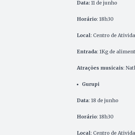
Data:
11 de junho
Horário
: 18h30
Local
: Centro de Ativid
Entrada
: 1Kg de alimen
Atrações musicais
: Na
Gurupi
Data
: 18 de junho
Horário
: 18h30
Local
: Centro de Ativid