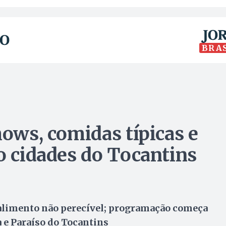
BRA
hows, comidas típicas e
ro cidades do Tocantins
 alimento não perecível; programação começa
 e Paraíso do Tocantins