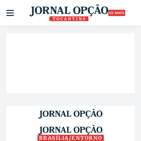
50 ANOS
BRASÍLIA/ENTORNO