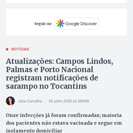
Seguir no
NOTÍCIAS
Atualizações: Campos Lindos,
Palmas e Porto Nacional
registram notificações de
sarampo no Tocantins
Júlia Carvalho
30 julho 2025 às 09h58
Onze infecções já foram confirmadas; maioria
dos pacientes não estava vacinada e segue em
isolamento domiciliar