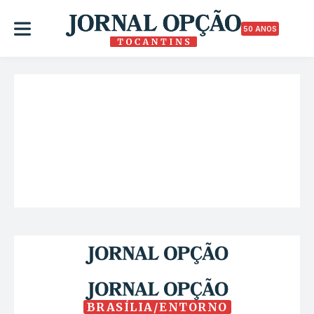
50 ANOS
BRASÍLIA/ENTORNO