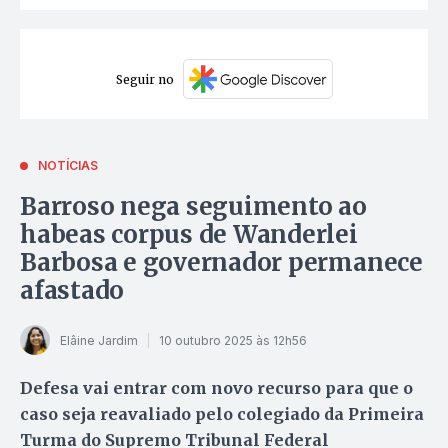
Seguir no
NOTÍCIAS
Barroso nega seguimento ao
habeas corpus de Wanderlei
Barbosa e governador permanece
afastado
Elâine Jardim
10 outubro 2025 às 12h56
Defesa vai entrar com novo recurso para que o
caso seja reavaliado pelo colegiado da Primeira
Turma do Supremo Tribunal Federal