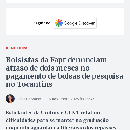
Seguir no
NOTÍCIAS
Bolsistas da Fapt denunciam
atraso de dois meses no
pagamento de bolsas de pesquisa
no Tocantins
Júlia Carvalho
16 novembro 2025 às 12h45
Estudantes da Unitins e UFNT relatam
dificuldades para se manter na graduação
enquanto aguardam a liberação dos repasses