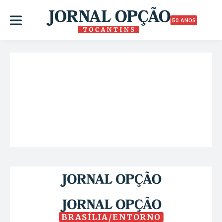
50 ANOS
BRASÍLIA/ENTORNO