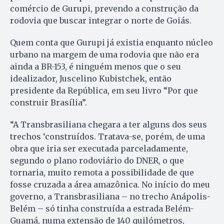
comércio de Gurupi, prevendo a construção da
rodovia que buscar integrar o norte de Goiás.
Quem conta que Gurupi já existia enquanto núcleo
urbano na margem de uma rodovia que não era
ainda a BR-153, é ninguém menos que o seu
idealizador, Juscelino Kubistchek, então
presidente da República, em seu livro “Por que
construir Brasília”.
“A Transbrasiliana chegara a ter alguns dos seus
trechos ‘construídos. Tratava-se, porém, de uma
obra que iria ser executada parceladamente,
segundo o plano rodoviário do DNER, o que
tornaria, muito remota a possibilidade de que
fosse cruzada a área amazônica. No início do meu
governo, a Transbrasiliana – no trecho Anápolis-
Belém – só tinha construída a estrada Belém-
Guamá, numa extensão de 140 quilómetros,