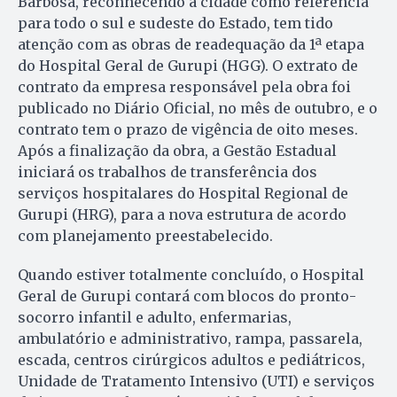
Barbosa, reconhecendo a cidade como referência
para todo o sul e sudeste do Estado, tem tido
atenção com as obras de readequação da 1ª etapa
do Hospital Geral de Gurupi (HGG). O extrato de
contrato da empresa responsável pela obra foi
publicado no Diário Oficial, no mês de outubro, e o
contrato tem o prazo de vigência de oito meses.
Após a finalização da obra, a Gestão Estadual
iniciará os trabalhos de transferência dos
serviços hospitalares do Hospital Regional de
Gurupi (HRG), para a nova estrutura de acordo
com planejamento preestabelecido.
Quando estiver totalmente concluído, o Hospital
Geral de Gurupi contará com blocos do pronto-
socorro infantil e adulto, enfermarias,
ambulatório e administrativo, rampa, passarela,
escada, centros cirúrgicos adultos e pediátricos,
Unidade de Tratamento Intensivo (UTI) e serviços