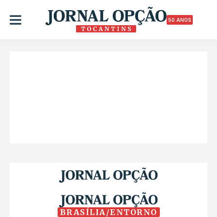
50 ANOS
BRASÍLIA/ENTORNO