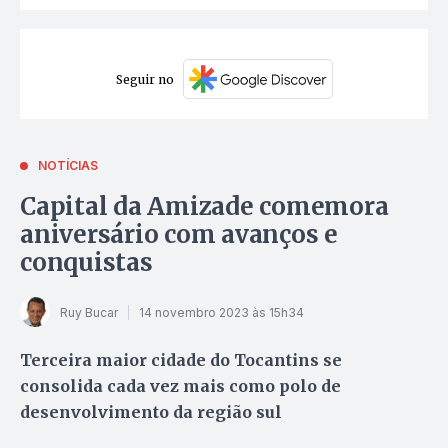
Seguir no
NOTÍCIAS
Capital da Amizade comemora
aniversário com avanços e
conquistas
Ruy Bucar
14 novembro 2023 às 15h34
Terceira maior cidade do Tocantins se
consolida cada vez mais como polo de
desenvolvimento da região sul