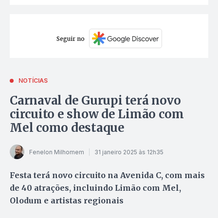
Seguir no
NOTÍCIAS
Carnaval de Gurupi terá novo
circuito e show de Limão com
Mel como destaque
Fenelon Milhomem
31 janeiro 2025 às 12h35
Festa terá novo circuito na Avenida C, com mais
de 40 atrações, incluindo Limão com Mel,
Olodum e artistas regionais