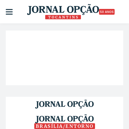
50 ANOS
BRASÍLIA/ENTORNO