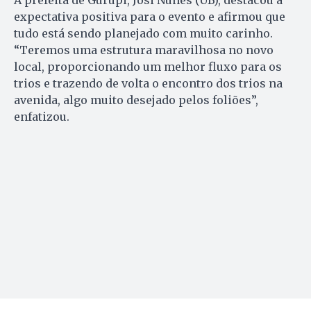
A prefeita de Gurupi, Josi Nunes (UB), destacou a
expectativa positiva para o evento e afirmou que
tudo está sendo planejado com muito carinho.
“Teremos uma estrutura maravilhosa no novo
local, proporcionando um melhor fluxo para os
trios e trazendo de volta o encontro dos trios na
avenida, algo muito desejado pelos foliões”,
enfatizou.