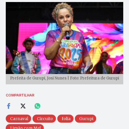
Prefeita de Gurupi, Josi Nunes | Foto: Prefeitura de Gurupi
COMPARTILHAR
Carnaval
Circuito
folia
Gurupi
Limão com Mel