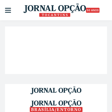
50 ANOS
BRASÍLIA/ENTORNO