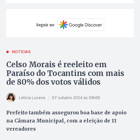
Seguir no
NOTÍCIAS
Celso Morais é reeleito em
Paraíso do Tocantins com mais
de 80% dos votos válidos
Letícia Lucena
07 outubro 2024 às 08h55
Prefeito também assegurou boa base de apoio
na Câmara Municipal, com a eleição de 11
vereadores