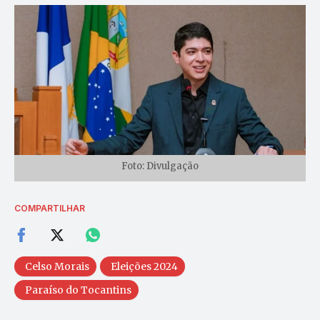
Foto: Divulgação
COMPARTILHAR
Celso Morais
Eleições 2024
Paraíso do Tocantins