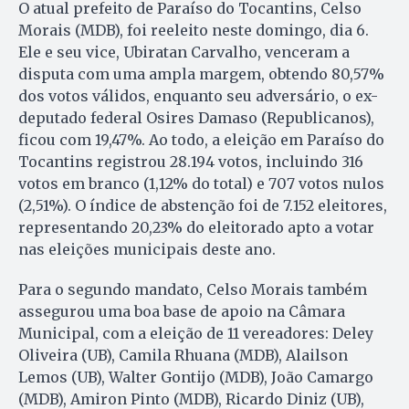
O atual prefeito de Paraíso do Tocantins, Celso
Morais (MDB), foi reeleito neste domingo, dia 6.
Ele e seu vice, Ubiratan Carvalho, venceram a
disputa com uma ampla margem, obtendo 80,57%
dos votos válidos, enquanto seu adversário, o ex-
deputado federal Osires Damaso (Republicanos),
ficou com 19,47%. Ao todo, a eleição em Paraíso do
Tocantins registrou 28.194 votos, incluindo 316
votos em branco (1,12% do total) e 707 votos nulos
(2,51%). O índice de abstenção foi de 7.152 eleitores,
representando 20,23% do eleitorado apto a votar
nas eleições municipais deste ano.
Para o segundo mandato, Celso Morais também
assegurou uma boa base de apoio na Câmara
Municipal, com a eleição de 11 vereadores: Deley
Oliveira (UB), Camila Rhuana (MDB), Alailson
Lemos (UB), Walter Gontijo (MDB), João Camargo
(MDB), Amiron Pinto (MDB), Ricardo Diniz (UB),