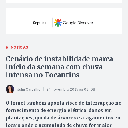
Seguir no
NOTÍCIAS
Cenário de instabilidade marca
início da semana com chuva
intensa no Tocantins
Júlia Carvalho
24 novembro 2025 às 08h08
O Inmet também aponta risco de interrupção no
fornecimento de energia elétrica, danos em
plantações, queda de árvores e alagamentos em
locais onde o acumulado de chuva for maior