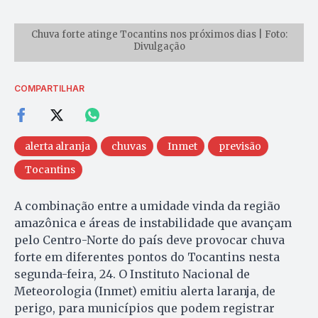
Chuva forte atinge Tocantins nos próximos dias | Foto:
Divulgação
COMPARTILHAR
alerta alranja
chuvas
Inmet
previsão
Tocantins
A combinação entre a umidade vinda da região
amazônica e áreas de instabilidade que avançam
pelo Centro-Norte do país deve provocar chuva
forte em diferentes pontos do Tocantins nesta
segunda-feira, 24. O Instituto Nacional de
Meteorologia (Inmet) emitiu alerta laranja, de
perigo, para municípios que podem registrar