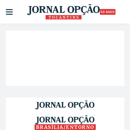
50 ANOS
BRASÍLIA/ENTORNO