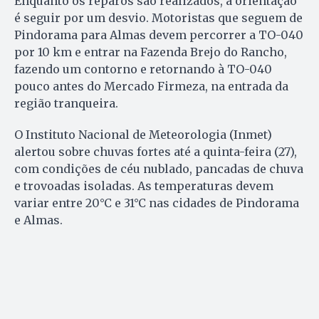
Enquanto os reparos são realizados, a orientação
é seguir por um desvio. Motoristas que seguem de
Pindorama para Almas devem percorrer a TO-040
por 10 km e entrar na Fazenda Brejo do Rancho,
fazendo um contorno e retornando à TO-040
pouco antes do Mercado Firmeza, na entrada da
região tranqueira.
O Instituto Nacional de Meteorologia (Inmet)
alertou sobre chuvas fortes até a quinta-feira (27),
com condições de céu nublado, pancadas de chuva
e trovoadas isoladas. As temperaturas devem
variar entre 20°C e 31°C nas cidades de Pindorama
e Almas.