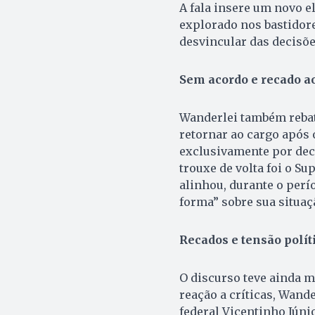
A fala insere um novo e
explorado nos bastidore
desvincular das decisõe
Sem acordo e recado a
Wanderlei também rebate
retornar ao cargo após 
exclusivamente por dec
trouxe de volta foi o Su
alinhou, durante o per
forma” sobre sua situaç
Recados e tensão polít
O discurso teve ainda m
reação a críticas, Wand
federal Vicentinho Júnio