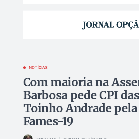
NOTÍCIAS
Com maioria na Asse
Barbosa pede CPI das 
Toinho Andrade pela 
Fames-19