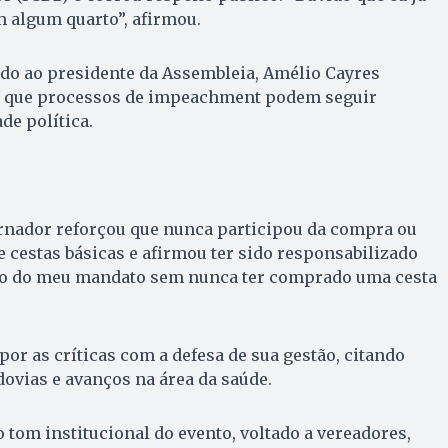
 algum quarto”, afirmou.
o ao presidente da Assembleia, Amélio Cayres
er que processos de impeachment podem seguir
de política.
ernador reforçou que nunca participou da compra ou
e cestas básicas e afirmou ter sido responsabilizado
ado do meu mandato sem nunca ter comprado uma cesta
por as críticas com a defesa de sua gestão, citando
ovias e avanços na área da saúde.
 tom institucional do evento, voltado a vereadores,