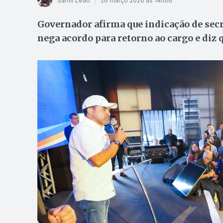
Samir Leão
26 março 2026 às 14h06
Governador afirma que indicação de secr
nega acordo para retorno ao cargo e diz 