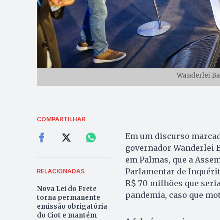
Wanderlei Bar
COMPARTILHAR
Em um discurso marcado 
governador Wanderlei Ba
em Palmas, que a Assem
Parlamentar de Inquérit
RELACIONADAS
R$ 70 milhões que seri
Nova Lei do Frete
pandemia, caso que mot
torna permanente
emissão obrigatória
do Ciot e mantém