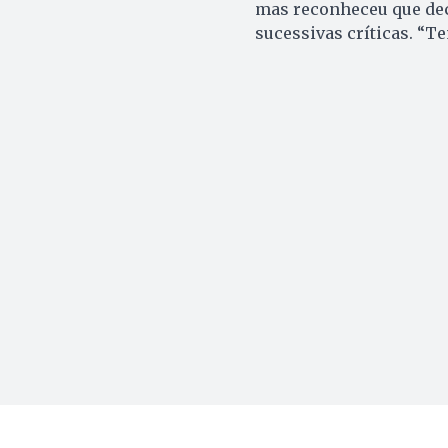
mas reconheceu que dec
sucessivas críticas. “T