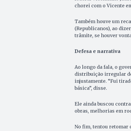
chorei com o Vicente em
Também houve um recad
(Republicanos), ao diz
trâmite, se houver vonta
Defesa e narrativa
Ao longo da fala, o gov
distribuição irregular d
injustamente. “Fui tir
básica”, disse.
Ele ainda buscou contra
obras, melhorias em rod
No fim, tentou retomar o