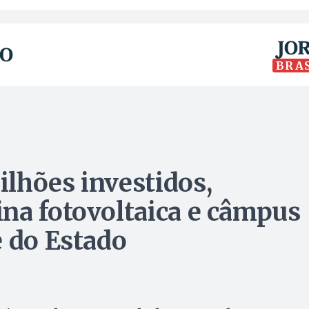
BRA
lhões investidos,
na fotovoltaica e câmpus
e do Estado