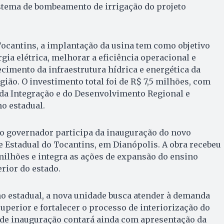
stema de bombeamento de irrigação do projeto
ocantins, a implantação da usina tem como objetivo
gia elétrica, melhorar a eficiência operacional e
ecimento da infraestrutura hídrica e energética da
gião. O investimento total foi de R$ 7,5 milhões, com
 da Integração e do Desenvolvimento Regional e
o estadual.
 o governador participa da inauguração do novo
 Estadual do Tocantins, em Dianópolis. A obra recebeu
milhões e integra as ações de expansão do ensino
rior do estado.
o estadual, a nova unidade busca atender à demanda
uperior e fortalecer o processo de interiorização do
de inauguração contará ainda com apresentação da