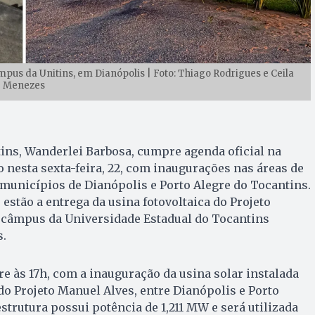
mpus da Unitins, em Dianópolis | Foto: Thiago Rodrigues e Ceila
Menezes
ins, Wanderlei Barbosa, cumpre agenda oficial na
o nesta sexta-feira, 22, com inaugurações nas áreas de
municípios de Dianópolis e Porto Alegre do Tocantins.
stão a entrega da usina fotovoltaica do Projeto
 câmpus da Universidade Estadual do Tocantins
s.
e às 17h, com a inauguração da usina solar instalada
do Projeto Manuel Alves, entre Dianópolis e Porto
strutura possui potência de 1,211 MW e será utilizada