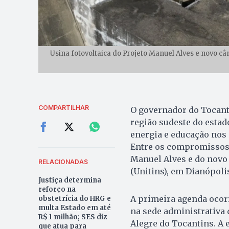
Usina fotovoltaica do Projeto Manuel Alves e novo câ
COMPARTILHAR
O governador do Tocant
região sudeste do estad
energia e educação nos 
Entre os compromissos e
Manuel Alves e do novo
RELACIONADAS
(Unitins), em Dianópoli
Justiça determina
reforço na
A primeira agenda ocorr
obstetrícia do HRG e
multa Estado em até
na sede administrativa 
R$ 1 milhão; SES diz
Alegre do Tocantins. A e
que atua para