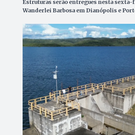
Estruturas serão entregues nesta sexta-f
Wanderlei Barbosa em Dianópolis e Port