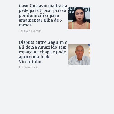
Caso Gustavo: madrasta
pede para trocar prisão
por domiciliar para
amamentar filha de 5
meses
Por Elâine Jardim
Disputa entre Gaguim e
Eli deixa Amarildo sem
espaço na chapa e pode
aproximá-lo de
Vicentinho
Por Samir Leão