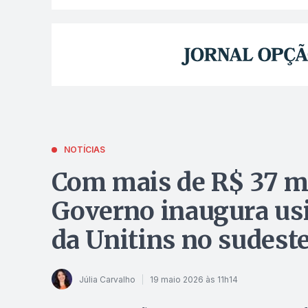
NOTÍCIAS
Com mais de R$ 37 mi
Governo inaugura usi
da Unitins no sudest
Júlia Carvalho
19 maio 2026 às 11h14