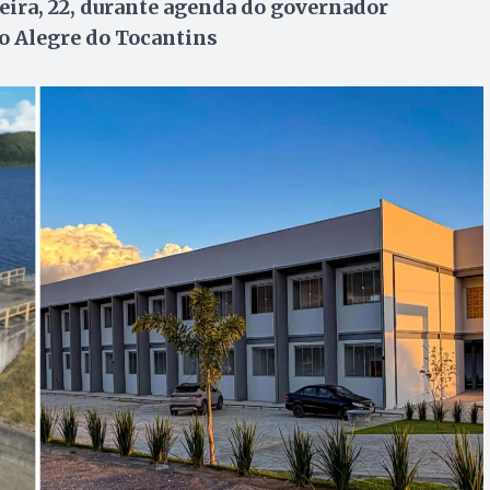
eira, 22, durante agenda do governador
o Alegre do Tocantins