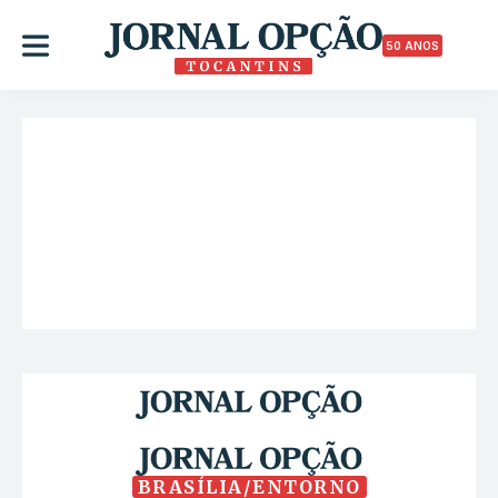
50 ANOS
BRASÍLIA/ENTORNO