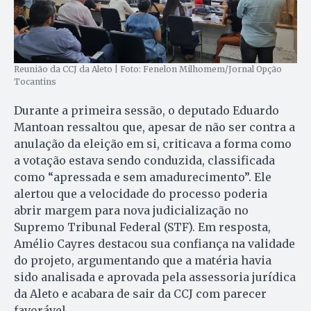
Reunião da CCJ da Aleto | Foto: Fenelon Milhomem/Jornal Opção
Tocantins
Durante a primeira sessão, o deputado Eduardo
Mantoan ressaltou que, apesar de não ser contra a
anulação da eleição em si, criticava a forma como
a votação estava sendo conduzida, classificada
como “apressada e sem amadurecimento”. Ele
alertou que a velocidade do processo poderia
abrir margem para nova judicialização no
Supremo Tribunal Federal (STF). Em resposta,
Amélio Cayres destacou sua confiança na validade
do projeto, argumentando que a matéria havia
sido analisada e aprovada pela assessoria jurídica
da Aleto e acabara de sair da CCJ com parecer
favorável.