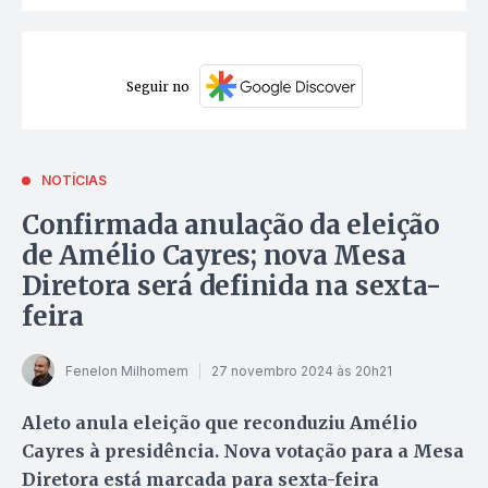
Seguir no
NOTÍCIAS
Confirmada anulação da eleição
de Amélio Cayres; nova Mesa
Diretora será definida na sexta-
feira
Fenelon Milhomem
27 novembro 2024 às 20h21
Aleto anula eleição que reconduziu Amélio
Cayres à presidência. Nova votação para a Mesa
Diretora está marcada para sexta-feira