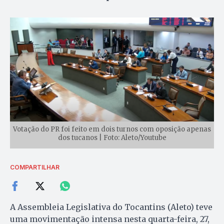
Votação do PR foi feito em dois turnos com oposição apenas
dos tucanos | Foto: Aleto/Youtube
COMPARTILHAR
A Assembleia Legislativa do Tocantins (Aleto) teve
uma movimentação intensa nesta quarta-feira, 27,