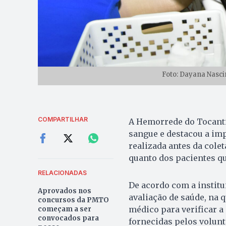
Foto: Dayana Nasc
COMPARTILHAR
A Hemorrede do Tocantin
sangue e destacou a imp
realizada antes da colet
quanto dos pacientes qu
RELACIONADAS
De acordo com a instit
Aprovados nos
avaliação de saúde, na q
concursos da PMTO
médico para verificar a
começam a ser
convocados para
fornecidas pelos volunt