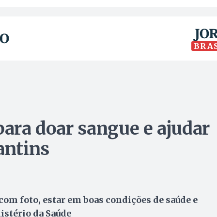
BRA
para doar sangue e ajudar
antins
m foto, estar em boas condições de saúde e
istério da Saúde