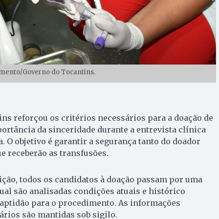
imento/Governo do Tocantins.
s reforçou os critérios necessários para a doação de
ortância da sinceridade durante a entrevista clínica
a. O objetivo é garantir a segurança tanto do doador
e receberão as transfusões.
uição, todos os candidatos à doação passam por uma
ual são analisadas condições atuais e histórico
 aptidão para o procedimento. As informações
ários são mantidas sob sigilo.