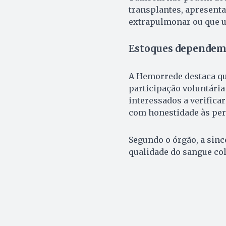
transplantes, apresenta
extrapulmonar ou que u
Estoques dependem 
A Hemorrede destaca qu
participação voluntária 
interessados a verifica
com honestidade às perg
Segundo o órgão, a sinc
qualidade do sangue col