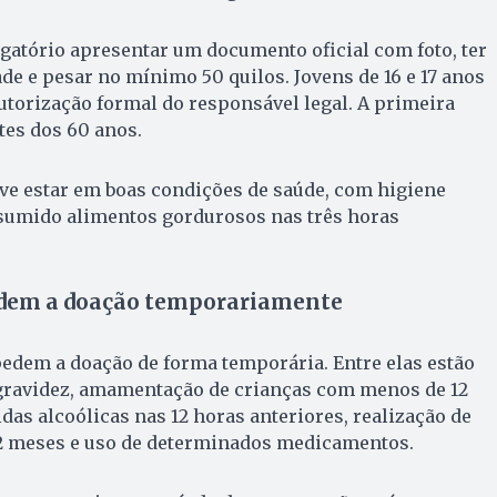
igatório apresentar um documento oficial com foto, ter
ade e pesar no mínimo 50 quilos. Jovens de 16 e 17 anos
torização formal do responsável legal. A primeira
tes dos 60 anos.
ve estar em boas condições de saúde, com higiene
sumido alimentos gordurosos nas três horas
edem a doação temporariamente
dem a doação de forma temporária. Entre elas estão
 gravidez, amamentação de crianças com menos de 12
as alcoólicas nas 12 horas anteriores, realização de
2 meses e uso de determinados medicamentos.