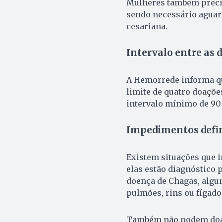
Mulheres também precis
sendo necessário aguard
cesariana.
Intervalo entre as 
A Hemorrede informa q
limite de quatro doaçõe
intervalo mínimo de 90 
Impedimentos defin
Existem situações que
elas estão diagnóstico p
doença de Chagas, algun
pulmões, rins ou fígado
Também não podem doar