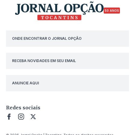
50 ANOS
ONDE ENCONTRAR O JORNAL OPÇÃO
RECEBA NOVIDADES EM SEU EMAIL
ANUNCIE AQUI
Redes sociais