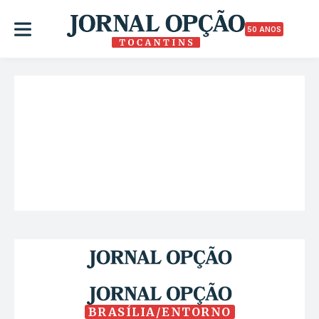
50 ANOS
BRASÍLIA/ENTORNO