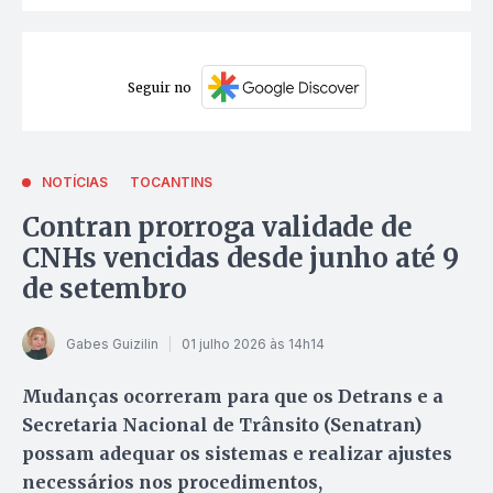
Seguir no
NOTÍCIAS
TOCANTINS
Contran prorroga validade de
CNHs vencidas desde junho até 9
de setembro
Gabes Guizilin
01 julho 2026 às 14h14
Mudanças ocorreram para que os Detrans e a
Secretaria Nacional de Trânsito (Senatran)
possam adequar os sistemas e realizar ajustes
necessários nos procedimentos,