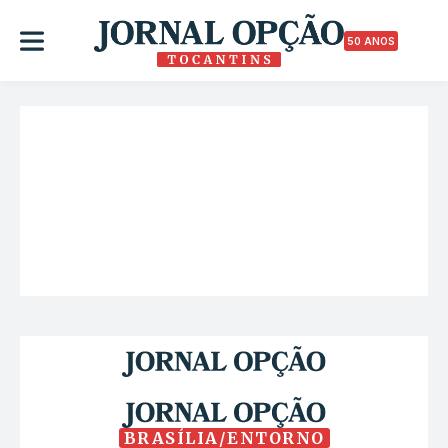
50 ANOS
BRASÍLIA/ENTORNO