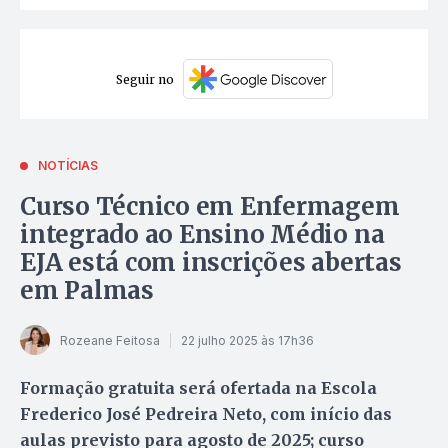
Seguir no
NOTÍCIAS
Curso Técnico em Enfermagem
integrado ao Ensino Médio na
EJA está com inscrições abertas
em Palmas
Rozeane Feitosa
22 julho 2025 às 17h36
Formação gratuita será ofertada na Escola
Frederico José Pedreira Neto, com início das
aulas previsto para agosto de 2025; curso