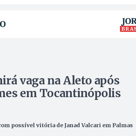
BRA
irá vaga na Aleto após
omes em Tocantinópolis
om possível vitória de Janad Valcari em Palmas