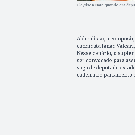
Gleydson Nato quando era deputa
Além disso, a composiçã
candidata Janad Valcari
Nesse cenário, o suplen
ser convocado para ass
vaga de deputado estadu
cadeira no parlamento e