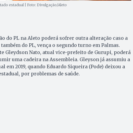
do estadual | Foto: Divulgação/Aleto
o do PL na Aleto poderá sofrer outra alteração caso a
, também do PL, vença o segundo turno em Palmas.
te Gleydson Nato, atual vice-prefeito de Gurupi, poderá
umir uma cadeira na Assembleia. Gleyson já assumiu a
al em 2019, quando Eduardo Siqueira (Pode) deixou a
stadual, por problemas de saúde.