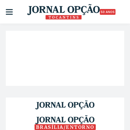
50 ANOS
BRASÍLIA/ENTORNO