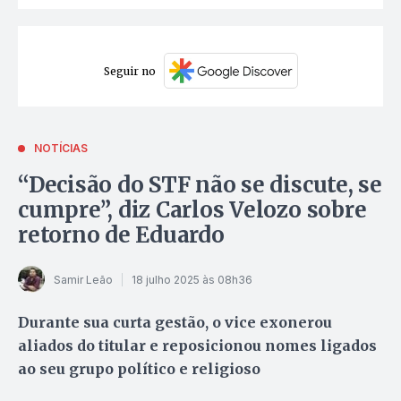
Seguir no
NOTÍCIAS
“Decisão do STF não se discute, se
cumpre”, diz Carlos Velozo sobre
retorno de Eduardo
Samir Leão
18 julho 2025 às 08h36
Durante sua curta gestão, o vice exonerou
aliados do titular e reposicionou nomes ligados
ao seu grupo político e religioso