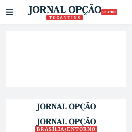
50 ANOS
BRASÍLIA/ENTORNO