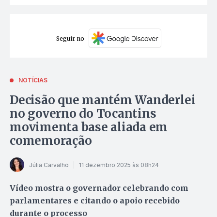
Seguir no
NOTÍCIAS
Decisão que mantém Wanderlei
no governo do Tocantins
movimenta base aliada em
comemoração
Júlia Carvalho
11 dezembro 2025 às 08h24
Vídeo mostra o governador celebrando com
parlamentares e citando o apoio recebido
durante o processo