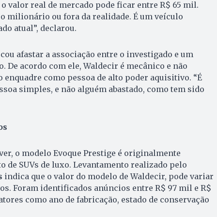
o valor real de mercado pode ficar entre R$ 65 mil.
o milionário ou fora da realidade. É um veículo
o atual”, declarou.
ou afastar a associação entre o investigado e um
do. De acordo com ele, Waldecir é mecânico e não
 enquadre como pessoa de alto poder aquisitivo. “É
ssoa simples, e não alguém abastado, como tem sido
os
ver, o modelo Evoque Prestige é originalmente
 de SUVs de luxo. Levantamento realizado pelo
s
indica que o valor do modelo de Waldecir, pode variar
s. Foram identificados anúncios entre R$ 97 mil e R$
fatores como ano de fabricação, estado de conservação