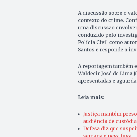
A discussão sobre o val
contexto do crime. Conf
uma discussão envolven
conduzido pelo investig
Polícia Civil como auto
Santos e responde a in
A reportagem também en
Waldecir José de Lima J
apresentadas e aguarda
Leia mais:
Justiça mantém preso
audiência de custódia
Defesa diz que suspeit
semana e nega fuga