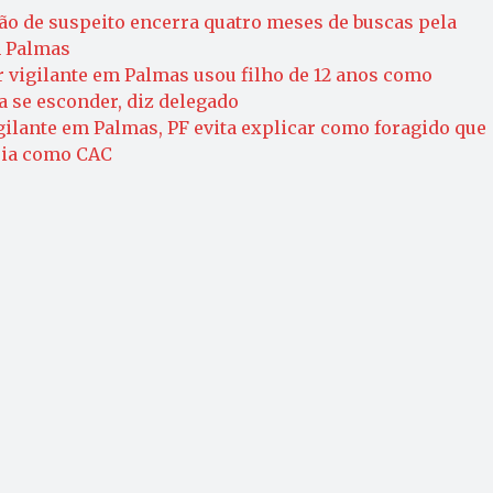
ão de suspeito encerra quatro meses de buscas pela
m Palmas
 vigilante em Palmas usou filho de 12 anos como
 se esconder, diz delegado
ilante em Palmas, PF evita explicar como foragido que
guia como CAC