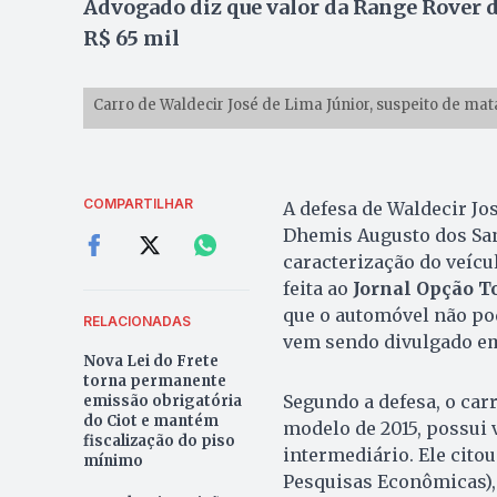
Advogado diz que valor da Range Rover de
R$ 65 mil
Carro de Waldecir José de Lima Júnior, suspeito de ma
COMPARTILHAR
A defesa de Waldecir Jos
Dhemis Augusto dos San
caracterização do veícu
feita ao
Jornal Opção T
que o automóvel não pod
RELACIONADAS
vem sendo divulgado em
Nova Lei do Frete
torna permanente
Segundo a defesa, o car
emissão obrigatória
do Ciot e mantém
modelo de 2015, possui
fiscalização do piso
intermediário. Ele citou
mínimo
Pesquisas Econômicas),