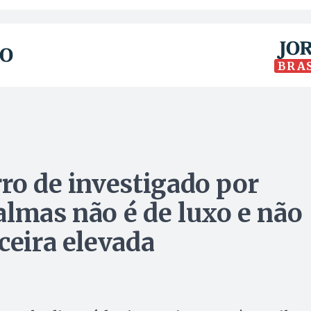
BRA
ro de investigado por
almas não é de luxo e não
ceira elevada