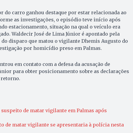
or do carro ganhou destaque por estar relacionada ao
orme as investigações, o episódio teve início após
do estacionamento, situação na qual o veículo era
ado. Waldecir José de Lima Júnior é apontado pela
r do disparo que matou o vigilante Dhemis Augusto do
vestigação por homicídio preso em Palmas.
trou em contato com a defesa da acusação de
únior para obter posicionamento sobre as declarações
 retorno.
 suspeito de matar vigilante em Palmas após
o de matar vigilante se apresentaria à polícia nesta