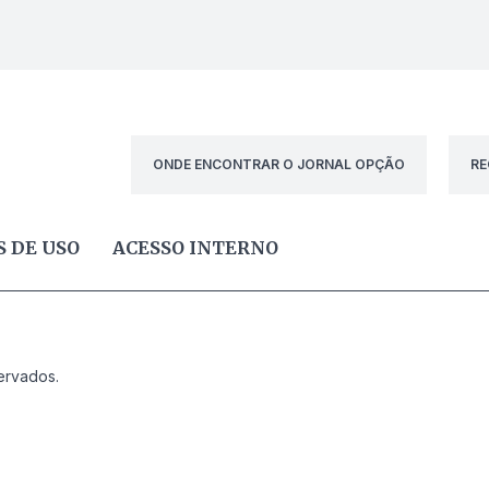
ONDE ENCONTRAR O JORNAL OPÇÃO
RE
 DE USO
ACESSO INTERNO
ervados.