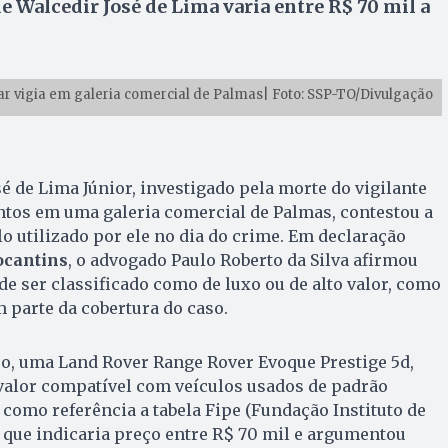
 Walcedir José de Lima varia entre R$ 70 mil a
tar vigia em galeria comercial de Palmas| Foto: SSP-TO/Divulgação
é de Lima Júnior, investigado pela morte do vigilante
tos em uma galeria comercial de Palmas, contestou a
lo utilizado por ele no dia do crime. Em declaração
ocantins
, o advogado Paulo Roberto da Silva afirmou
e ser classificado como de luxo ou de alto valor, como
 parte da cobertura do caso.
ro, uma Land Rover Range Rover Evoque Prestige 5d,
 valor compatível com veículos usados de padrão
 como referência a tabela Fipe (Fundação Instituto de
 que indicaria preço entre R$ 70 mil e argumentou