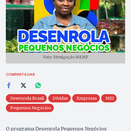
Foto: Divulgação MEMP
COMPARTILHAR
Desenrola Brasil
Dívidas
Empresas
MEI
Pequenos Negócios
O programa Desenrola Pequenos Negócios