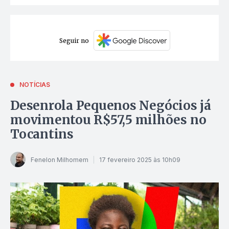
Seguir no
NOTÍCIAS
Desenrola Pequenos Negócios já
movimentou R$57,5 milhões no
Tocantins
Fenelon Milhomem
17 fevereiro 2025 às 10h09