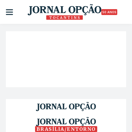
50 ANOS
BRASÍLIA/ENTORNO