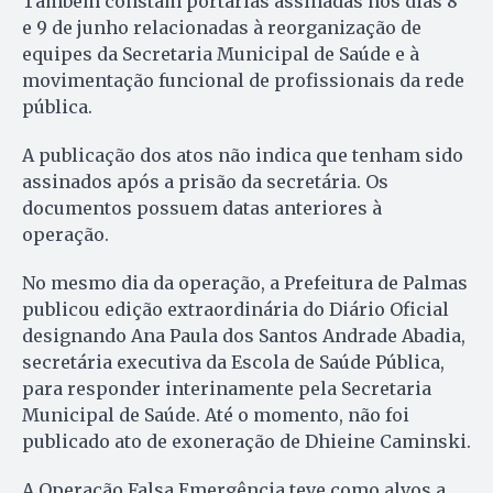
Também constam portarias assinadas nos dias 8
e 9 de junho relacionadas à reorganização de
equipes da Secretaria Municipal de Saúde e à
movimentação funcional de profissionais da rede
pública.
A publicação dos atos não indica que tenham sido
assinados após a prisão da secretária. Os
documentos possuem datas anteriores à
operação.
No mesmo dia da operação, a Prefeitura de Palmas
publicou edição extraordinária do Diário Oficial
designando Ana Paula dos Santos Andrade Abadia,
secretária executiva da Escola de Saúde Pública,
para responder interinamente pela Secretaria
Municipal de Saúde. Até o momento, não foi
publicado ato de exoneração de Dhieine Caminski.
A Operação Falsa Emergência teve como alvos a