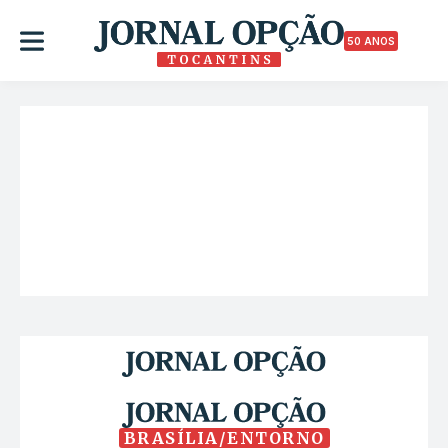
50 ANOS
BRASÍLIA/ENTORNO