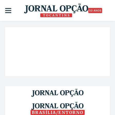
50 ANOS
BRASÍLIA/ENTORNO