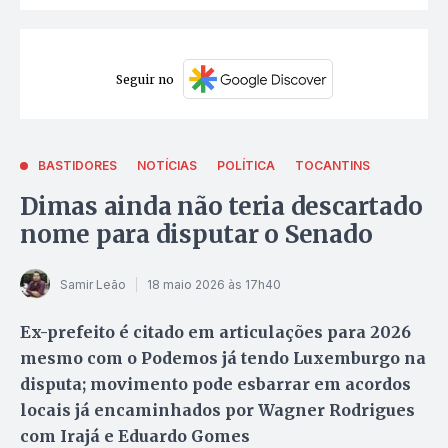
Seguir no
BASTIDORES
NOTÍCIAS
POLÍTICA
TOCANTINS
Dimas ainda não teria descartado
nome para disputar o Senado
Samir Leão
18 maio 2026 às 17h40
Ex-prefeito é citado em articulações para 2026
mesmo com o Podemos já tendo Luxemburgo na
disputa; movimento pode esbarrar em acordos
locais já encaminhados por Wagner Rodrigues
com Irajá e Eduardo Gomes