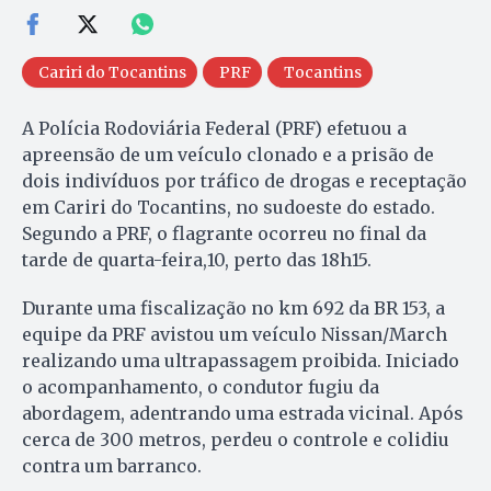
Cariri do Tocantins
PRF
Tocantins
A Polícia Rodoviária Federal (PRF) efetuou a
apreensão de um veículo clonado e a prisão de
dois indivíduos por tráfico de drogas e receptação
em Cariri do Tocantins, no sudoeste do estado.
Segundo a PRF, o flagrante ocorreu no final da
tarde de quarta-feira,10, perto das 18h15.
Durante uma fiscalização no km 692 da BR 153, a
equipe da PRF avistou um veículo Nissan/March
realizando uma ultrapassagem proibida. Iniciado
o acompanhamento, o condutor fugiu da
abordagem, adentrando uma estrada vicinal. Após
cerca de 300 metros, perdeu o controle e colidiu
contra um barranco.