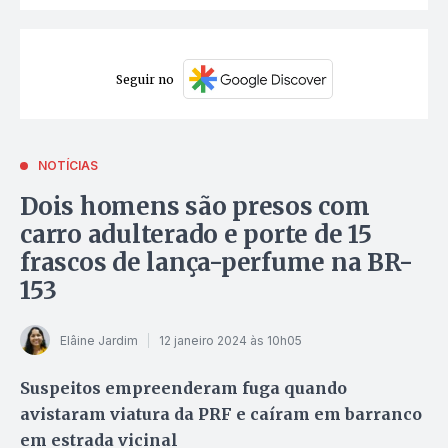
Seguir no
NOTÍCIAS
Dois homens são presos com
carro adulterado e porte de 15
frascos de lança-perfume na BR-
153
Elâine Jardim
12 janeiro 2024 às 10h05
Suspeitos empreenderam fuga quando
avistaram viatura da PRF e caíram em barranco
em estrada vicinal