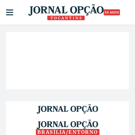
50 ANOS
BRASÍLIA/ENTORNO