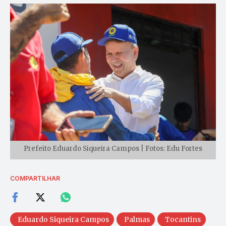
Prefeito Eduardo Siqueira Campos | Fotos: Edu Fortes
COMPARTILHAR
Eduardo Siqueira Campos
Palmas
Tocantins