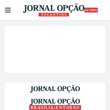
50 ANOS
BRASÍLIA/ENTORNO