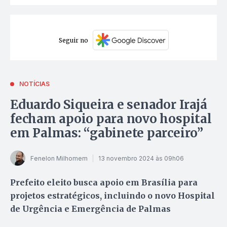
Seguir no
NOTÍCIAS
Eduardo Siqueira e senador Irajá
fecham apoio para novo hospital
em Palmas: “gabinete parceiro”
Fenelon Milhomem
13 novembro 2024 às 09h06
Prefeito eleito busca apoio em Brasília para
projetos estratégicos, incluindo o novo Hospital
de Urgência e Emergência de Palmas