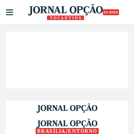
50 ANOS
BRASÍLIA/ENTORNO