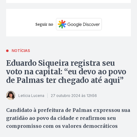
Seguir no
NOTÍCIAS
Eduardo Siqueira registra seu
voto na capital: “eu devo ao povo
de Palmas ter chegado até aqui”
Letícia Lucena
27 outubro 2024 às 12h56
Candidato à prefeitura de Palmas expressou sua
gratidão ao povo da cidade e reafirmou seu
compromisso com os valores democráticos