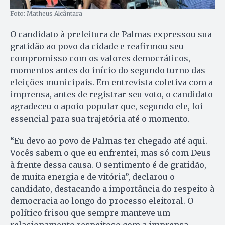
Foto: Matheus Alcântara
O candidato à prefeitura de Palmas expressou sua
gratidão ao povo da cidade e reafirmou seu
compromisso com os valores democráticos,
momentos antes do início do segundo turno das
eleições municipais. Em entrevista coletiva com a
imprensa, antes de registrar seu voto, o candidato
agradeceu o apoio popular que, segundo ele, foi
essencial para sua trajetória até o momento.
“Eu devo ao povo de Palmas ter chegado até aqui.
Vocês sabem o que eu enfrentei, mas só com Deus
à frente dessa causa. O sentimento é de gratidão,
de muita energia e de vitória”, declarou o
candidato, destacando a importância do respeito à
democracia ao longo do processo eleitoral. O
político frisou que sempre manteve um
relacionamento respeitoso com a imprensa,