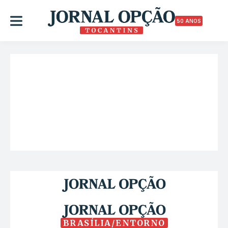
50 ANOS
BRASÍLIA/ENTORNO